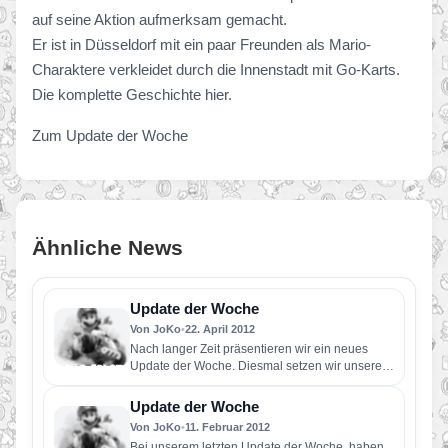
auf seine Aktion aufmerksam gemacht.
Er ist in Düsseldorf mit ein paar Freunden als Mario-
Charaktere verkleidet durch die Innenstadt mit Go-Karts.
Die komplette Geschichte hier.
Zum Update der Woche
Ähnliche News
Update der Woche
Von JoKo
•
22. April 2012
Nach langer Zeit präsentieren wir ein neues
Update der Woche. Diesmal setzen wir unsere
Komplettlösung zu Paper Mario…
Update der Woche
Von JoKo
•
11. Februar 2012
Bei unserem letzten Update der Woche, haben