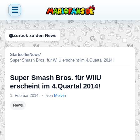
☰
Zurück zu den News
Startseite
/
News
/
Super Smash Bros. für WiiU erscheint im 4.Quartal 2014!
Super Smash Bros. für WiiU
erscheint im 4.Quartal 2014!
1. Februar 2014
•
von
Melvin
News