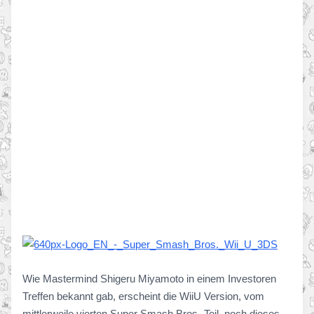
Wie Mastermind Shigeru Miyamoto in einem Investoren
Treffen bekannt gab, erscheint die WiiU Version, vom
mittlerweile vierten Super Smash Bros.-Teil, noch dieses