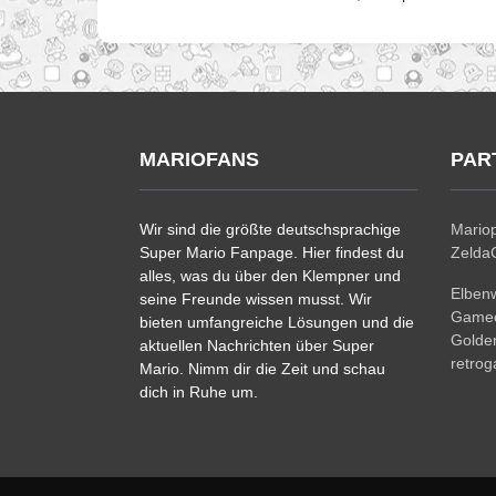
MARIOFANS
PAR
Wir sind die größte deutschsprachige
Mariop
Super Mario Fanpage. Hier findest du
ZeldaC
alles, was du über den Klempner und
Elben
seine Freunde wissen musst. Wir
Gamec
bieten umfangreiche Lösungen und die
Golde
aktuellen Nachrichten über Super
retro
Mario. Nimm dir die Zeit und schau
dich in Ruhe um.