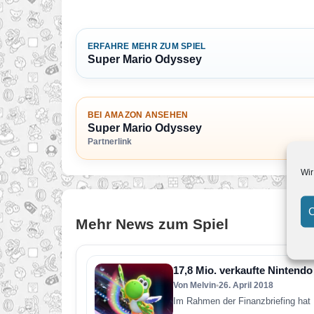
ERFAHRE MEHR ZUM SPIEL
Super Mario Odyssey
BEI AMAZON ANSEHEN
Super Mario Odyssey
Partnerlink
Wir
C
Mehr News zum Spiel
17,8 Mio. verkaufte Nintendo
Von Melvin
•
26. April 2018
Im Rahmen der Finanzbriefing hat 