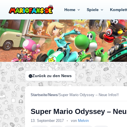
Home
Spiele
Komplet
Zurück zu den News
Startseite
/
News
/
Super Mario Odyssey – Neue Infos!!
Super Mario Odyssey – Neue
13. September 2017
•
von
Melvin