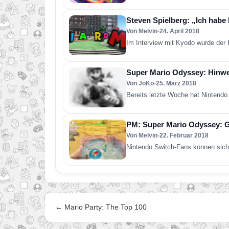
Steven Spielberg: „Ich habe 
Von Melvin
•
24. April 2018
Im Interview mit Kyodo wurde der
Super Mario Odyssey: Hinw
Von JoKo
•
25. März 2018
Bereits letzte Woche hat Nintend
PM: Super Mario Odyssey: Gr
Von Melvin
•
22. Februar 2018
Nintendo Switch-Fans können sich
← Mario Party: The Top 100