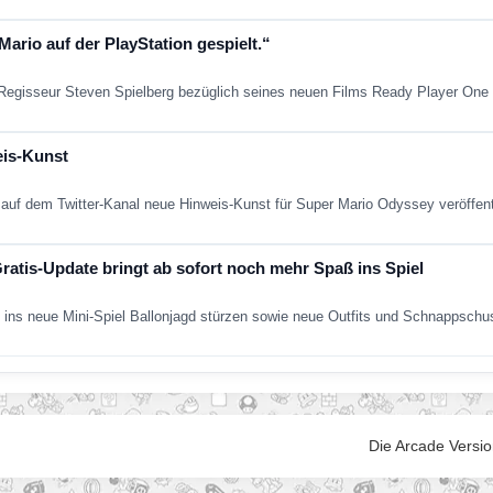
Mario auf der PlayStation gespielt.“
 Regisseur Steven Spielberg bezüglich seines neuen Films Ready Player One
eis-Kunst
o auf dem Twitter-Kanal neue Hinweis-Kunst für Super Mario Odyssey veröffe
atis-Update bringt ab sofort noch mehr Spaß ins Spiel
 ins neue Mini-Spiel Ballonjagd stürzen sowie neue Outfits und Schnappsch
Die Arcade Versio