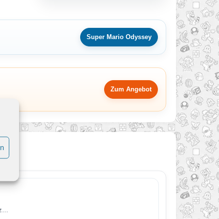
Super Mario Odyssey
Zum Angebot
en
rz…