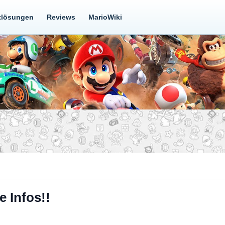
tlösungen
Reviews
MarioWiki
 Infos!!