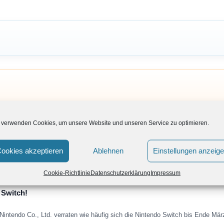
 verwenden Cookies, um unsere Website und unseren Service zu optimieren.
ookies akzeptieren
Ablehnen
Einstellungen anzeig
Cookie-Richtlinie
Datenschutzerklärung
Impressum
 Switch!
Nintendo Co., Ltd. verraten wie häufig sich die Nintendo Switch bis Ende Mä