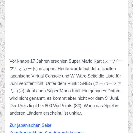
Vor knapp 17 Jahren erschien Super Mario Kart (スーパー
マリオカート) in Japan. Heute wurde auf der offiziellen
japanische Virtual Console und WiiWare Seite die Liste für
Juni veröffentlicht. Unter dem Punkt SNES (スーパーファ
ミコン) steht auch Super Mario Kart. Ein genaues Datum
wird nicht genannt, es kommt aber nicht vor dem 9. Juni.
Der Preis liegt bei 800 Wii Points (8€). Wann das Spiel in
anderen Ländern erscheint, ist unklar.
Zur japanischen Seite
Zum Super Mario Kart Bereich bei uns