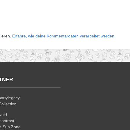
zieren.
Erfahre, wie deine Kommentardaten verarbeitet werden.
TNER
artylegacy
ollection
wald
ontrast
n Sun Zone