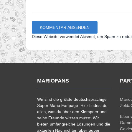
Diese Website verwendet Akismet, um Spam zu redu
MARIOFANS
PAR
Wir sind die größte deutschsprachige
Mariop
Super Mario Fanpage. Hier findest du
ZeldaC
alles, was du über den Klempner und
Elben
seine Freunde wissen musst. Wir
Gamec
bieten umfangreiche Lösungen und die
Golde
aktuellen Nachrichten über Super