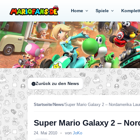
Home
Spiele
Komplet
Zurück zu den News
Startseite
/
News
/
Super Mario Galaxy 2 – Nordamerika Lau
Super Mario Galaxy 2 – No
24. Mai 2010
•
von
JoKo