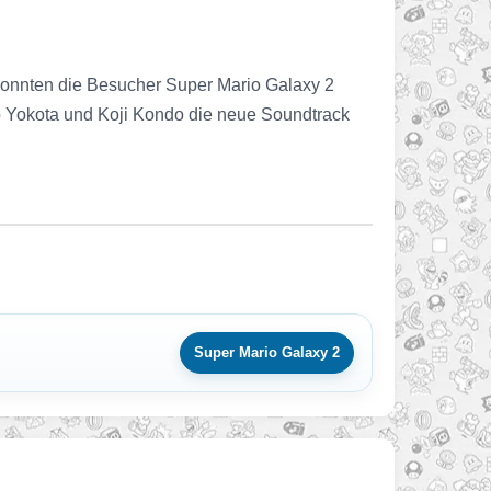
 konnten die Besucher Super Mario Galaxy 2
to Yokota und Koji Kondo die neue Soundtrack
Super Mario Galaxy 2