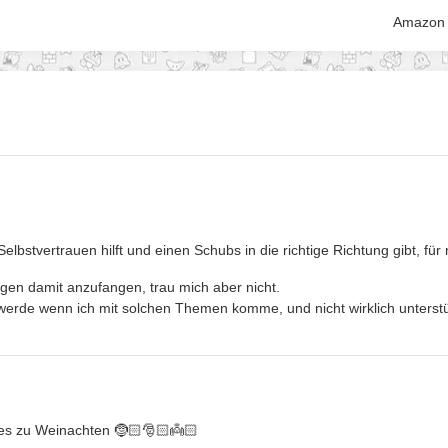
Amazon l
elbstvertrauen hilft und einen Schubs in die richtige Richtung gibt, f
egen damit anzufangen, trau mich aber nicht.
 werde wenn ich mit solchen Themen komme, und nicht wirklich unterst
lles zu Weinachten 🤶🏻🎅🏻👼🏻