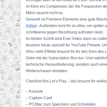
im Kern ein Compressor, der die Frequenzen d
Mikro rauscht nicht so.
Generell ist Premiere Elements eine gute Mischu
Artikel
– Außerdem lernt Ihr so alles, um später 
schrittweise gegen Bezahlung aufrüsten lässt.
Im letzten Schritt wird Euer Video dann so codi
besitzen heute speziell für YouTube Presets. U
Allzu viele Effekte braucht Ihr für den Kern des 
Outro mit der Subscription Box tun. Und natürlic
technische Herausforderung, sondern auch eine
Weiterschauen einladen.
Checklist fürs Let’s Play – das braucht Ihr wirkli
– Konsole
– Capture Card
– PC/Mac zum Speichern und Schneiden