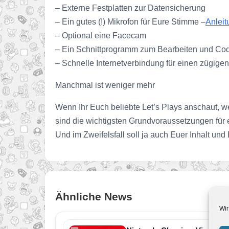
– Externe Festplatten zur Datensicherung
– Ein gutes (!) Mikrofon für Eure Stimme –
Anleit
– Optional eine Facecam
– Ein Schnittprogramm zum Bearbeiten und Cod
– Schnelle Internetverbindung für einen zügige
Manchmal ist weniger mehr
Wenn Ihr Euch beliebte Let’s Plays anschaut, we
sind die wichtigsten Grundvoraussetzungen für
Und im Zweifelsfall soll ja auch Euer Inhalt u
Ähnliche News
Wir