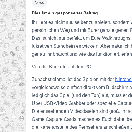
News
Dies ist ein gesponserter Beitrag.
Ihr liebt es nicht nur, selber zu spielen, sonde
persönlichen Weg und mit Eurer ganz eigenen Per
Das ist nicht nur perfekt, um Eure Walkthroughs
lukrativen Standbein entwickeln. Aber natürlic
genau Ihr braucht und wie das funktioniert, erfahrt
Von der Konsole auf den PC
Zunächst einmal ist das Spielen mit der
Nintend
vergleichsweise einfach direkt vom Bildschirm 
lediglich das Spiel (und den Ton) auf, muss er d
Über USB-Video Grabber oder spezielle Capture 
Die entstehenden Videodateien sind groß, Ihr sol
Game Capture Cards machen es Euch dabei beson
die Karte anstelle des Fernsehers anschließen un