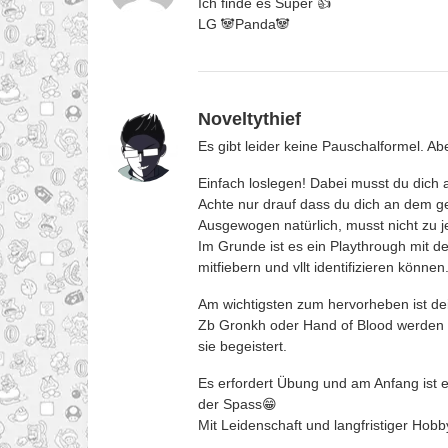
Ich finde es Super 👍
LG 🐼Panda🐼
Noveltythief
Es gibt leider keine Pauschalformel. Ab
Einfach loslegen! Dabei musst du dich a
Achte nur drauf dass du dich an dem g
Ausgewogen natürlich, musst nicht zu 
Im Grunde ist es ein Playthrough mit d
mitfiebern und vllt identifizieren können
Am wichtigsten zum hervorheben ist dei
Zb Gronkh oder Hand of Blood werden w
sie begeistert.
Es erfordert Übung und am Anfang ist 
der Spass😁
Mit Leidenschaft und langfristiger Hobb