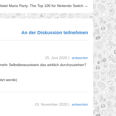
istet Mario Party: The Top 100 für Nintendo Switch →
An der Diskussion teilnehmen
25. Juni 2020
|
antworten
ür mehr Selbstbewusstsein das wirklich durchzuziehen?
ützt werde)
19. November 2020
|
antworten