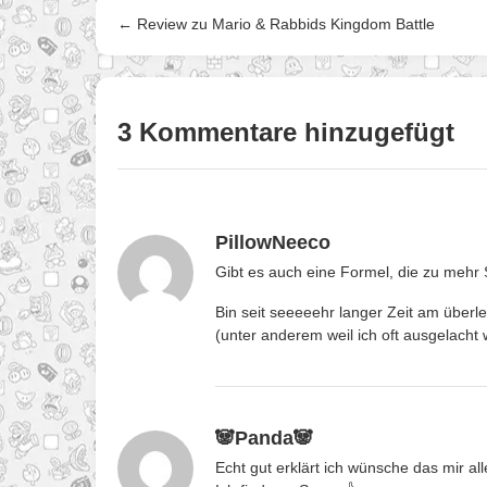
← Review zu Mario & Rabbids Kingdom Battle
3 Kommentare hinzugefügt
PillowNeeco
Gibt es auch eine Formel, die zu mehr S
Bin seit seeeeehr langer Zeit am überl
(unter anderem weil ich oft ausgelacht
🐼Panda🐼
Echt gut erklärt ich wünsche das mir a