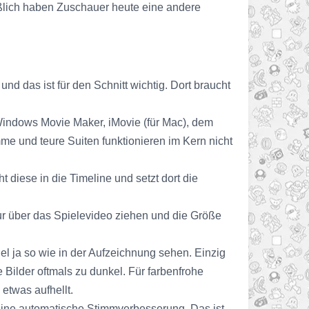
ießlich haben Zuschauer heute eine andere
nd das ist für den Schnitt wichtig. Dort braucht
Windows Movie Maker, iMovie (für Mac), dem
me und teure Suiten funktionieren im Kern nicht
 diese in die Timeline und setzt dort die
 nur über das Spielevideo ziehen und die Größe
el ja so wie in der Aufzeichnung sehen. Einzig
e Bilder oftmals zu dunkel. Für farbenfrohe
 etwas aufhellt.
 eine automatische Stimmverbesserung. Das ist