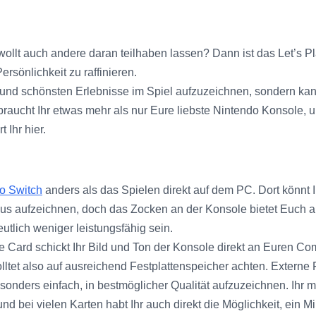
rn wollt auch andere daran teilhaben lassen? Dann ist das Let’s 
sönlichkeit zu raffinieren.
 und schönsten Erlebnisse im Spiel aufzuzeichnen, sondern kann
h braucht Ihr etwas mehr als nur Eure liebste Nintendo Konsol
 Ihr hier.
o Switch
anders als das Spielen direkt auf dem PC. Dort könnt I
aus aufzeichnen, doch das Zocken an der Konsole bietet Euch a
eutlich weniger leistungsfähig sein.
Card schickt Ihr Bild und Ton der Konsole direkt an Euren Com
ltet also auf ausreichend Festplattenspeicher achten. Externe F
ders einfach, in bestmöglicher Qualität aufzuzeichnen. Ihr m
d bei vielen Karten habt Ihr auch direkt die Möglichkeit, ein M