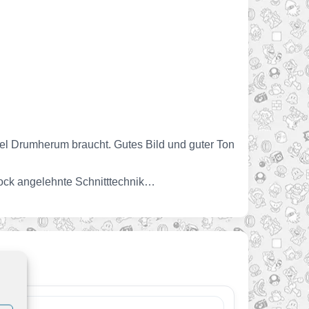
viel Drumherum braucht. Gutes Bild und guter Ton
hcock angelehnte Schnitttechnik…