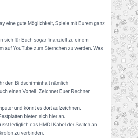
Play eine gute Möglichkeit, Spiele mit Eurem ganz
 sich für Euch sogar finanziell zu einem
e, um auf YouTube zum Sternchen zu werden. Was
hr den Bildschirminhalt nämlich
uch einen Vorteil: Zeichnet Euer Rechner
puter und könnt es dort aufzeichnen.
estplatten bieten sich hier an.
üsst lediglich das HMDI Kabel der Switch an
ikrofon zu verbinden.