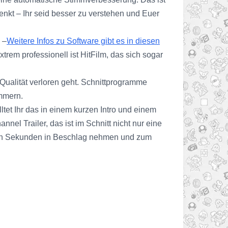
t – Ihr seid besser zu verstehen und Euer
 –
Weitere Infos zu Software gibt es in diesen
trem professionell ist HitFilm, das sich sogar
 Qualität verloren geht. Schnittprogramme
ümmern.
lltet Ihr das in einem kurzen Intro und einem
nel Trailer, das ist im Schnitt nicht nur eine
igen Sekunden in Beschlag nehmen und zum