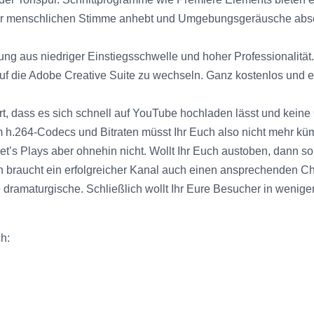
er menschlichen Stimme anhebt und Umgebungsgeräusche absenk
ng aus niedriger Einstiegsschwelle und hoher Professionalität.
auf die Adobe Creative Suite zu wechseln. Ganz kostenlos und ex
ert, dass es sich schnell auf YouTube hochladen lässt und keine
m h.264-Codecs und Bitraten müsst Ihr Euch also nicht mehr k
Let’s Plays aber ohnehin nicht. Wollt Ihr Euch austoben, dann so
h braucht ein erfolgreicher Kanal auch einen ansprechenden Chan
 dramaturgische. Schließlich wollt Ihr Eure Besucher in wen
ch: