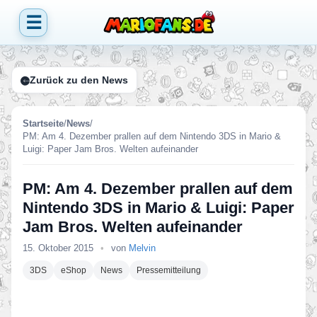
☰
Zurück zu den News
Startseite
/
News
/
PM: Am 4. Dezember prallen auf dem Nintendo 3DS in Mario &
Luigi: Paper Jam Bros. Welten aufeinander
PM: Am 4. Dezember prallen auf dem
Nintendo 3DS in Mario & Luigi: Paper
Jam Bros. Welten aufeinander
15. Oktober 2015
•
von
Melvin
3DS
eShop
News
Pressemitteilung