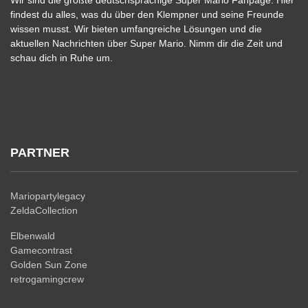
Wir sind die größte deutschsprachige Super Mario Fanpage. Hier
findest du alles, was du über den Klempner und seine Freunde
wissen musst. Wir bieten umfangreiche Lösungen und die
aktuellen Nachrichten über Super Mario. Nimm dir die Zeit und
schau dich in Ruhe um.
PARTNER
Mariopartylegacy
ZeldaCollection
Elbenwald
Gamecontrast
Golden Sun Zone
retrogamingcrew