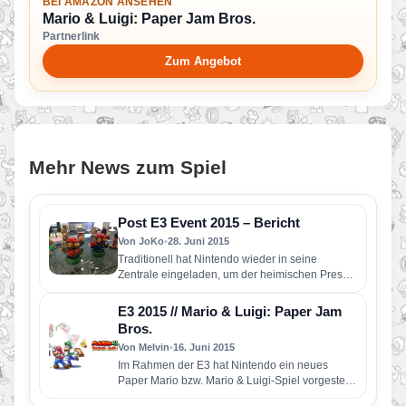
BEI AMAZON ANSEHEN
Mario & Luigi: Paper Jam Bros.
Partnerlink
Zum Angebot
Mehr News zum Spiel
Post E3 Event 2015 – Bericht
Von JoKo
•
28. Juni 2015
Traditionell hat Nintendo wieder in seine
Zentrale eingeladen, um der heimischen Presse
die Möglichkeit zu geben, die neu…
E3 2015 // Mario & Luigi: Paper Jam
Bros.
Von Melvin
•
16. Juni 2015
Im Rahmen der E3 hat Nintendo ein neues
Paper Mario bzw. Mario & Luigi-Spiel vorgestellt.
Diese Serien haben…