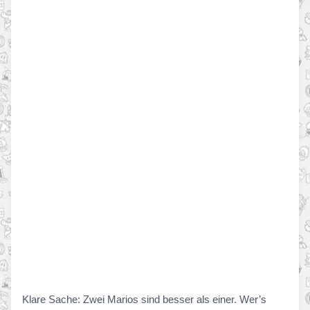
Klare Sache: Zwei Marios sind besser als einer. Wer’s