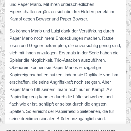
und Paper Mario. Mit ihren unterschiedlichen
Eigenschaften ergänzen sich die drei Helden perfekt im
Kampf gegen Bowser und Paper Bowser.
So können Mario und Luigi dank der Verstärkung durch
Paper Mario noch mehr Entdeckungen machen, Rätsel
lösen und Gegner bekämpfen, die unvorsichtig genug sind,
sich mit ihnen anzulegen. Erstmals in der Serie haben die
Spieler die Möglichkeit, Trio-Attacken auszuführen.
Obendrein können sie Paper Marios einzigartige
Kopiereigenschaften nutzen, indem sie Duplikate von ihm
erschaffen, die seine Angriffskraft noch steigern. Aber
Paper Mario hilft seinem Team nicht nur im Kampf: Als
Papierflugzeug kann er durch die Lüfte schweben, und
flach wie er ist, schlüpft er selbst durch die engsten
Spalten. So erreicht der Papierheld Spielebenen, die für
seine dreidimensionalen Brüder unzugänglich sind.
Zu den Neuerungen in Mario & Luigi: Paper Jam Bros.