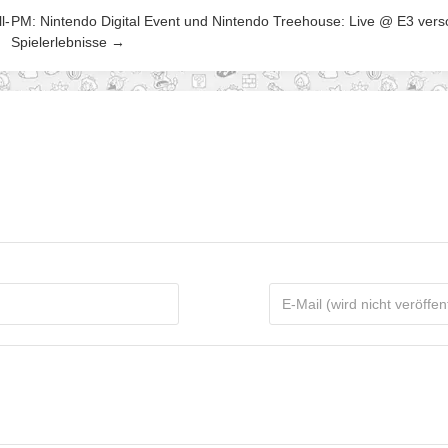
l-
PM: Nintendo Digital Event und Nintendo Treehouse: Live @ E3 ver
Spielerlebnisse →