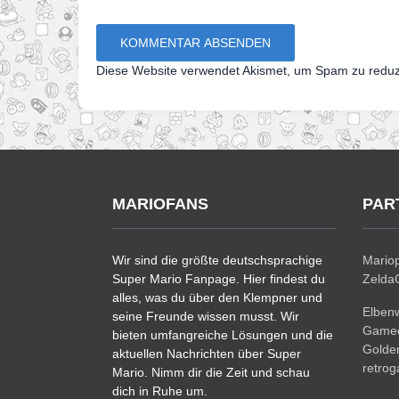
Diese Website verwendet Akismet, um Spam zu redu
MARIOFANS
PAR
Wir sind die größte deutschsprachige
Mariop
Super Mario Fanpage. Hier findest du
ZeldaC
alles, was du über den Klempner und
Elben
seine Freunde wissen musst. Wir
Gamec
bieten umfangreiche Lösungen und die
Golde
aktuellen Nachrichten über Super
retro
Mario. Nimm dir die Zeit und schau
dich in Ruhe um.