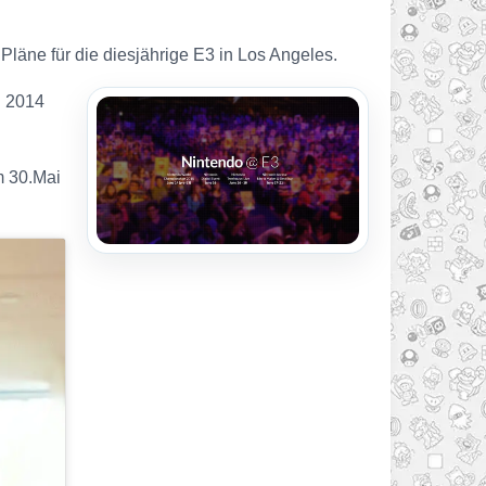
e Pläne für die diesjährige E3 in Los Angeles.
n 2014
m 30.Mai