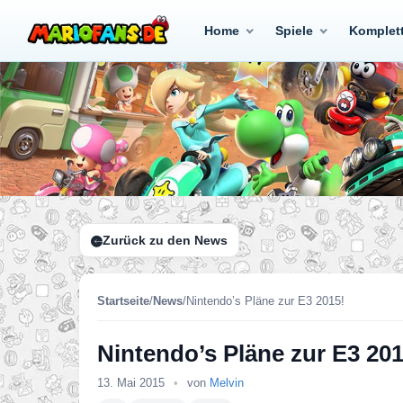
Home
Spiele
Komplet
Zurück zu den News
Startseite
/
News
/
Nintendo’s Pläne zur E3 2015!
Nintendo’s Pläne zur E3 201
13. Mai 2015
•
von
Melvin