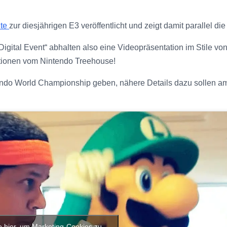
ite
zur diesjährigen E3 veröffentlicht und zeigt damit parallel di
Digital Event“ abhalten also eine Videopräsentation im Stile vo
ationen vom Nintendo Treehouse!
tendo World Championship geben, nähere Details dazu sollen a
e hier, um Marketing-Cookies zu