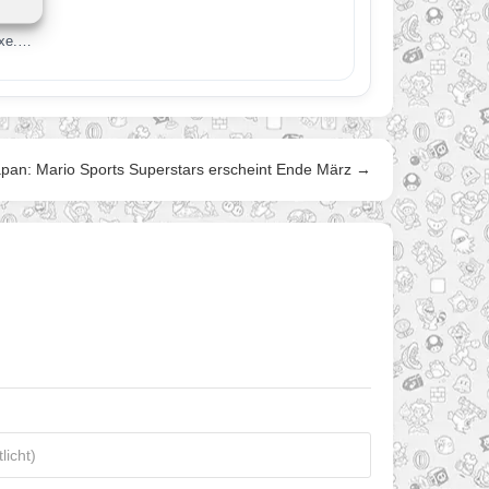
uxe.…
pan: Mario Sports Superstars erscheint Ende März →