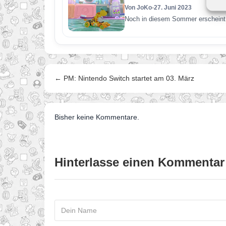
Von JoKo
•
27. Juni 2023
Noch in diesem Sommer erscheint 
← PM: Nintendo Switch startet am 03. März
Bisher keine Kommentare.
Hinterlasse einen Kommentar