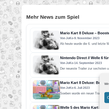
Mehr News zum Spiel
Mario Kart 8 Deluxe – Booste
Von JoKo
•
9. November 2023
Ab heute wurde die 6. und letzte 
Nintendo Direct // Welle 6 f
Von JoKo
•
14. September 2023
Der neueste Trailer zur sechsten 
Mario Kart 8 Deluxe: Booster
Wir
Von JoKo
•
6. Juli 2023
Soeben wurde ein neuer Trailer zu 
C
Welle 5 des Mario Kart 8 De