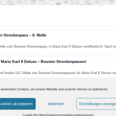
r-Streckenpass – 6. Welle
Welle vom Booster-Streckenpass in Mario Kart 8 Deluxe veröffentlicht. Nach
ür Mario Kart 8 Deluxe – Booster-Streckenpasses!
und finalen DLC-Welle des Booster-Streckenpasses für Mario Kart 8 Deluxe w
 Streckenpass – Welle 5 ab 12. Juli 2023
 verwenden Cookies, um unsere Website und unseren Service zu optimieren.
Mario Kart 8 Deluxe veröffentlicht und zeigt uns alle Strecken der heiß erse
ookies akzeptieren
Ablehnen
Einstellungen anzeig
luxe – Booster-Streckenpasses
Cookie-Richtlinie
Datenschutzerklärung
Impressum