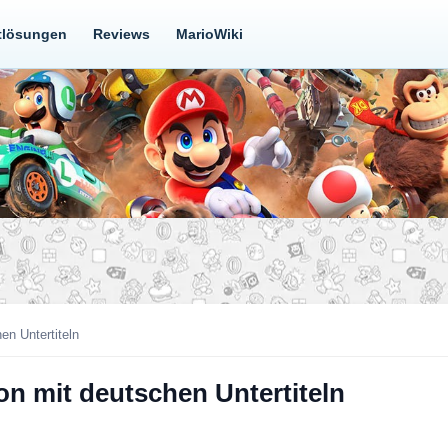
tlösungen
Reviews
MarioWiki
en Untertiteln
on mit deutschen Untertiteln