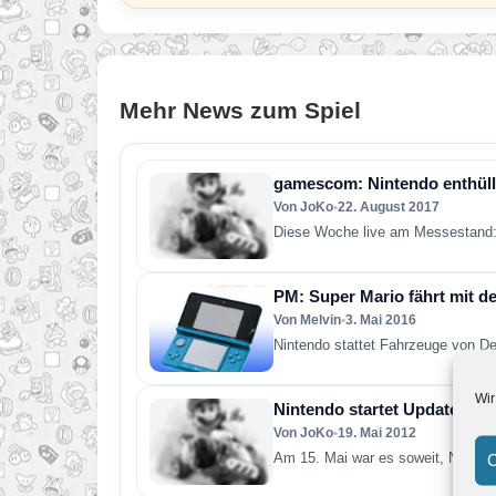
Mehr News zum Spiel
gamescom: Nintendo enthüll
Von JoKo
•
22. August 2017
Diese Woche live am Messestand:
PM: Super Mario fährt mit 
Von Melvin
•
3. Mai 2016
Nintendo stattet Fahrzeuge von D
Wir
Nintendo startet Update für 
Von JoKo
•
19. Mai 2012
Am 15. Mai war es soweit, Nintendo
C