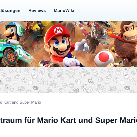
tlösungen
Reviews
MarioWiki
io Kart und Super Mario
traum für Mario Kart und Super Mari