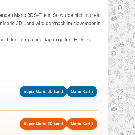
nden Mario 3DS-Titeln. So wurde nicht nur ein
per Mario 3D Land wird demnach im November in
 auch für Europa und Japan gelten. Falls es
Super Mario 3D Land
Mario Kart 7
Super Mario 3D Land
Mario Kart 7