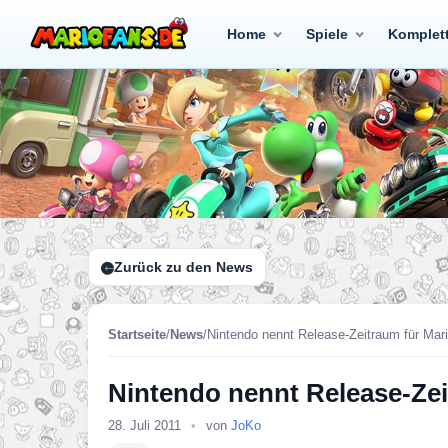
Home
Spiele
Komplet
Zurück zu den News
Startseite
/
News
/
Nintendo nennt Release-Zeitraum für Mar
Nintendo nennt Release-Zei
28. Juli 2011
•
von
JoKo