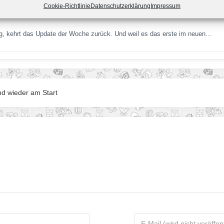
Cookie-Richtlinie
Datenschutzerklärung
Impressum
, kehrt das Update der Woche zurück. Und weil es das erste im neuen…
nd wieder am Start