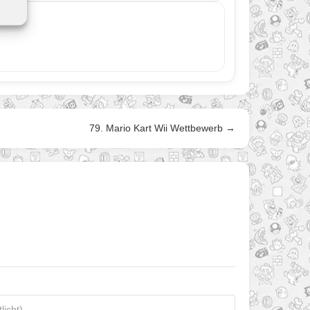
79. Mario Kart Wii Wettbewerb →