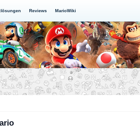
tlösungen
Reviews
MarioWiki
ario