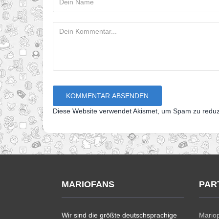
Diese Website verwendet Akismet, um Spam zu redu
MARIOFANS
PAR
Wir sind die größte deutschsprachige
Mariop