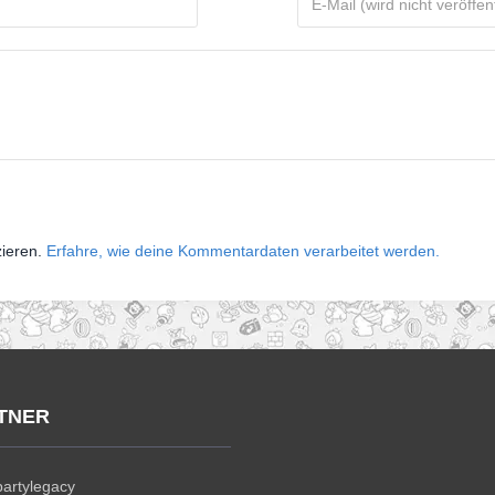
zieren.
Erfahre, wie deine Kommentardaten verarbeitet werden.
TNER
artylegacy