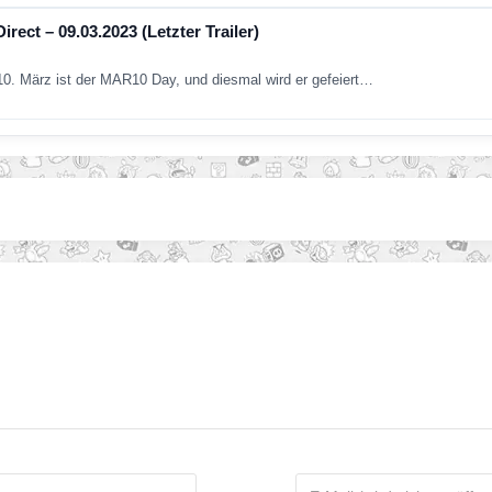
rect – 09.03.2023 (Letzter Trailer)
 10. März ist der MAR10 Day, und diesmal wird er gefeiert…