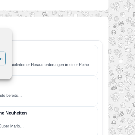
en
ßen spielinterner Herausforderungen in einer Reihe…
endo bereits…
che Neuheiten
 Super Mario…