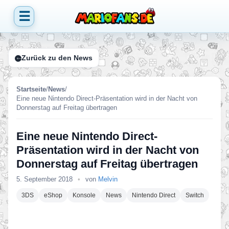
☰
Zurück zu den News
Startseite
/
News
/
Eine neue Nintendo Direct-Präsentation wird in der Nacht von
Donnerstag auf Freitag übertragen
Eine neue Nintendo Direct-
Präsentation wird in der Nacht von
Donnerstag auf Freitag übertragen
5. September 2018
•
von
Melvin
3DS
eShop
Konsole
News
Nintendo Direct
Switch