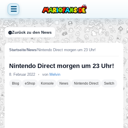
☰
Zurück zu den News
Startseite
/
News
/
Nintendo Direct morgen um 23 Uhr!
Nintendo Direct morgen um 23 Uhr!
8. Februar 2022
•
von
Melvin
Blog
eShop
Konsole
News
Nintendo Direct
Switch