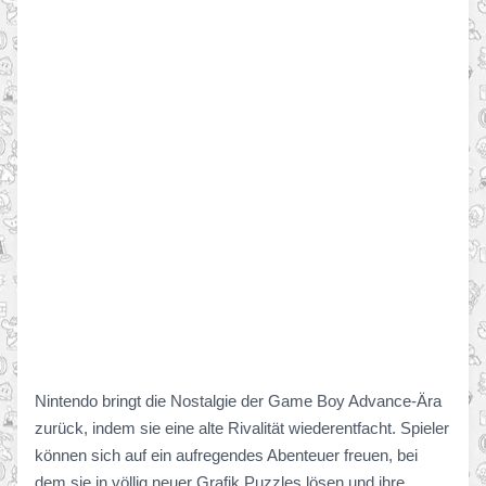
Nintendo bringt die Nostalgie der Game Boy Advance-Ära
zurück, indem sie eine alte Rivalität wiederentfacht. Spieler
können sich auf ein aufregendes Abenteuer freuen, bei
dem sie in völlig neuer Grafik Puzzles lösen und ihre