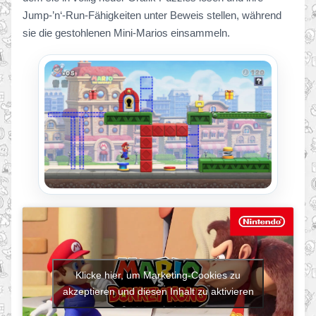
Jump-’n‘-Run-Fähigkeiten unter Beweis stellen, während
sie die gestohlenen Mini-Marios einsammeln.
Klicke hier, um Marketing-Cookies zu
akzeptieren und diesen Inhalt zu aktivieren