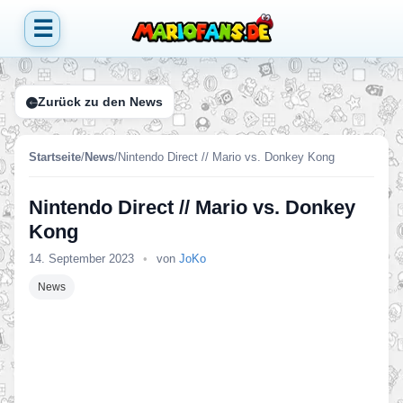
☰
Zurück zu den News
Startseite
/
News
/
Nintendo Direct // Mario vs. Donkey Kong
Nintendo Direct // Mario vs. Donkey
Kong
14. September 2023
•
von
JoKo
News