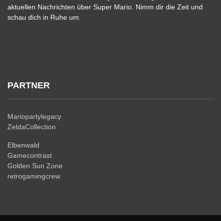
aktuellen Nachrichten über Super Mario. Nimm dir die Zeit und
schau dich in Ruhe um.
PARTNER
Mariopartylegacy
ZeldaCollection
Elbenwald
Gamecontrast
Golden Sun Zone
retrogamingcrew