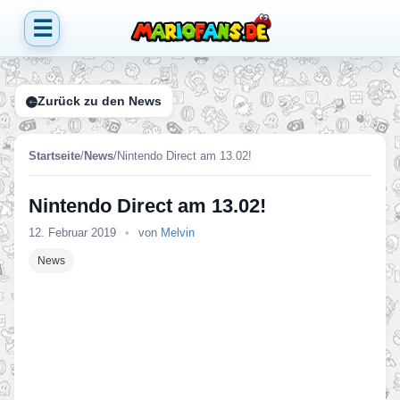
☰
Zurück zu den News
Startseite
/
News
/
Nintendo Direct am 13.02!
Nintendo Direct am 13.02!
12. Februar 2019
•
von
Melvin
News