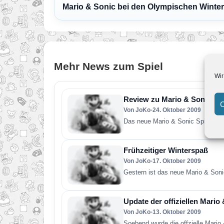
Mario & Sonic bei den Olympischen Winter
Mehr News zum Spiel
Wir
Review zu Mario & Sonic 2 *
C
Von JoKo
•
24. Oktober 2009
Das neue Mario & Sonic Spiel ist 
Frühzeitiger Winterspaß
Von JoKo
•
17. Oktober 2009
Gestern ist das neue Mario & Soni
Update der offiziellen Mari
Von JoKo
•
13. Oktober 2009
Soebend wurde die offzielle Mario