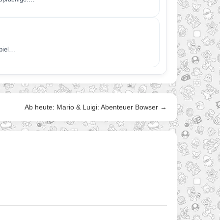
Spiel…
Ab heute: Mario & Luigi: Abenteuer Bowser →