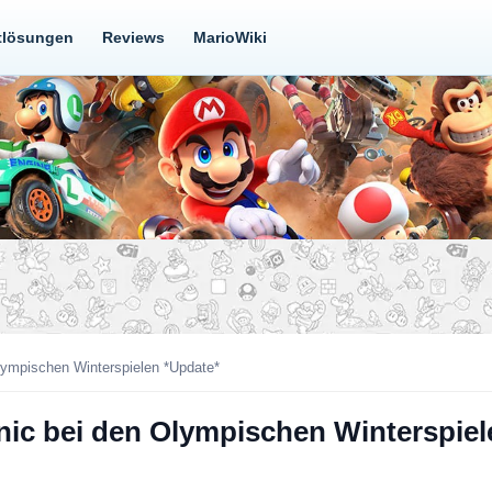
tlösungen
Reviews
MarioWiki
Olympischen Winterspielen *Update*
onic bei den Olympischen Winterspie