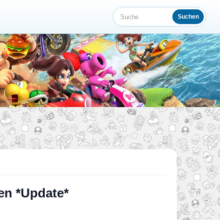
Suchen
Suche
len *Update*