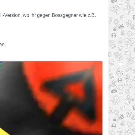
Wii-Version, wo ihr gegen Bossgegner wie z.B.
en.