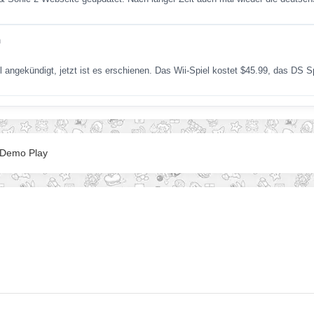
h
ll angekündigt, jetzt ist es erschienen. Das Wii-Spiel kostet $45.99, das DS 
 Demo Play