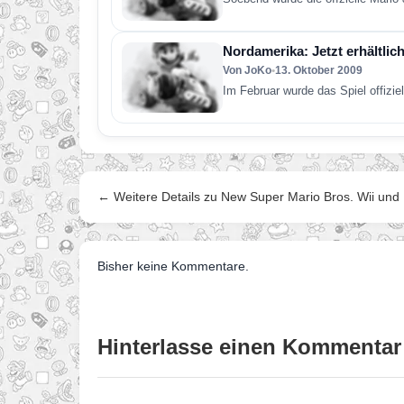
Nordamerika: Jetzt erhältlic
Von JoKo
•
13. Oktober 2009
Im Februar wurde das Spiel offizie
← Weitere Details zu New Super Mario Bros. Wii und
Bisher keine Kommentare.
Hinterlasse einen Kommentar