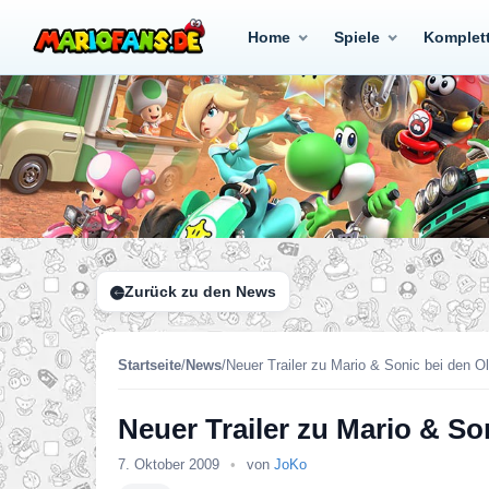
Home
Spiele
Komplet
Zurück zu den News
Startseite
/
News
/
Neuer Trailer zu Mario & Sonic bei den 
Neuer Trailer zu Mario & S
7. Oktober 2009
•
von
JoKo