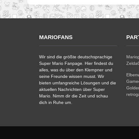
MARIOFANS
PAR
Wir sind die größte deutschsprachige
Mariop
Super Mario Fanpage. Hier findest du
ZeldaC
alles, was du über den Klempner und
Elben
seine Freunde wissen musst. Wir
Gamec
bieten umfangreiche Lösungen und die
Golde
aktuellen Nachrichten über Super
retro
Mario. Nimm dir die Zeit und schau
dich in Ruhe um.