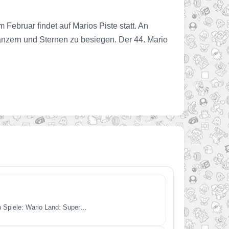
ebruar findet auf Marios Piste statt. An
anzern und Sternen zu besiegen. Der 44. Mario
en Spiele: Wario Land: Super…