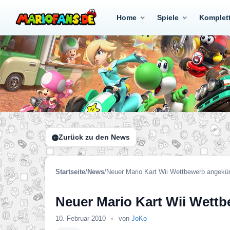
Home
Spiele
Komplet
Zurück zu den News
Startseite
/
News
/
Neuer Mario Kart Wii Wettbewerb angekü
Neuer Mario Kart Wii Wett
10. Februar 2010
•
von
JoKo