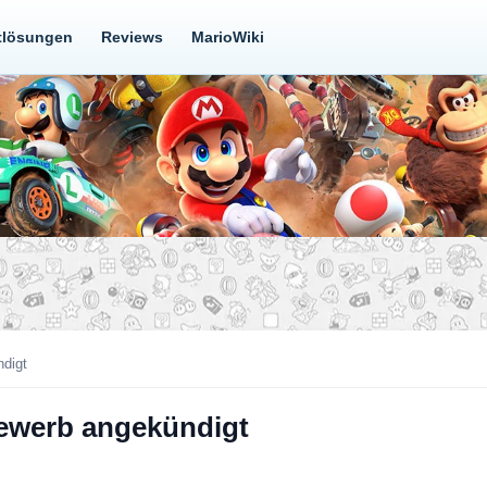
tlösungen
Reviews
MarioWiki
ndigt
bewerb angekündigt