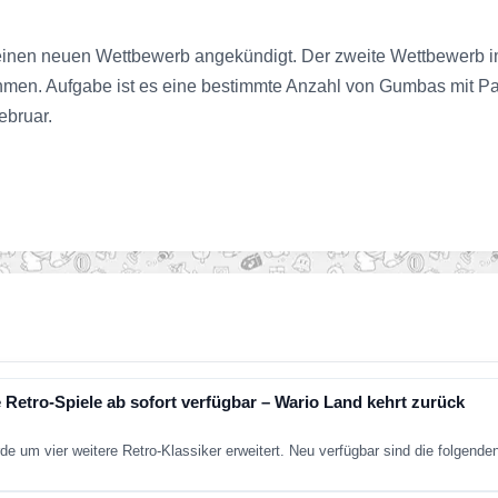
einen neuen Wettbewerb angekündigt. Der zweite Wettbewerb im F
nehmen. Aufgabe ist es eine bestimmte Anzahl von Gumbas mit P
ebruar.
 Retro-Spiele ab sofort verfügbar – Wario Land kehrt zurück
de um vier weitere Retro-Klassiker erweitert. Neu verfügbar sind die folgend