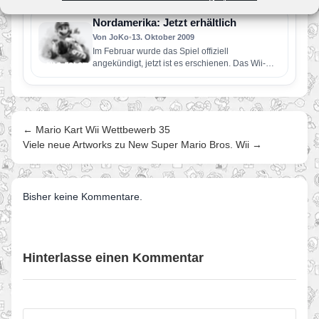
wieder die deutschsprachige.…
Nordamerika: Jetzt erhältlich
Von JoKo
•
13. Oktober 2009
Im Februar wurde das Spiel offiziell
angekündigt, jetzt ist es erschienen. Das Wii-
Spiel kostet $45.99, das DS Spiel…
← Mario Kart Wii Wettbewerb 35
Viele neue Artworks zu New Super Mario Bros. Wii →
Bisher keine Kommentare.
Hinterlasse einen Kommentar