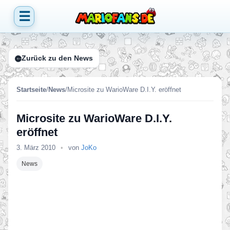
☰
Zurück zu den News
Startseite
/
News
/
Microsite zu WarioWare D.I.Y. eröffnet
Microsite zu WarioWare D.I.Y.
eröffnet
3. März 2010
•
von
JoKo
News