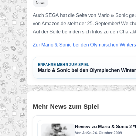
News
Auch SEGA hat die Seite von Mario & Sonic geupd
von Amazon.de steht der 25. September! Welches
Auf der Seite befinden sich Infos zu den Chara
Zur Mario & Sonic bei den Olympischen Winters
ERFAHRE MEHR ZUM SPIEL
Mario & Sonic bei den Olympischen Winter
Mehr News zum Spiel
Review zu Mario & Sonic 2 *
Von JoKo
•
24. Oktober 2009