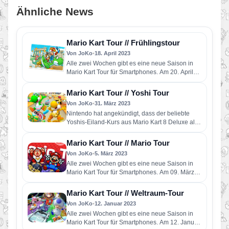
Ähnliche News
Mario Kart Tour // Frühlingstour
Von JoKo
•
18. April 2023
Alle zwei Wochen gibt es eine neue Saison in
Mario Kart Tour für Smartphones. Am 20. April
startet…
Mario Kart Tour // Yoshi Tour
Von JoKo
•
31. März 2023
Nintendo hat angekündigt, dass der beliebte
Yoshis-Eiland-Kurs aus Mario Kart 8 Deluxe als
Teil von Mario Kart Tour…
Mario Kart Tour // Mario Tour
Von JoKo
•
5. März 2023
Alle zwei Wochen gibt es eine neue Saison in
Mario Kart Tour für Smartphones. Am 09. März
startet…
Mario Kart Tour // Weltraum-Tour
Von JoKo
•
12. Januar 2023
Alle zwei Wochen gibt es eine neue Saison in
Mario Kart Tour für Smartphones. Am 12. Januar