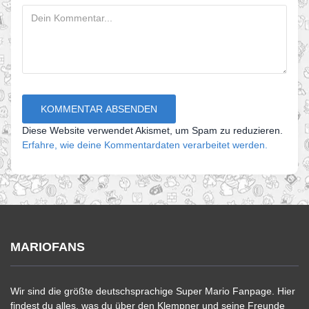
Diese Website verwendet Akismet, um Spam zu reduzieren.
Erfahre, wie deine Kommentardaten verarbeitet werden.
MARIOFANS
Wir sind die größte deutschsprachige Super Mario Fanpage. Hier
findest du alles, was du über den Klempner und seine Freunde