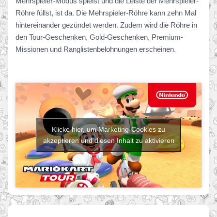
Mehrspieler-Modus spielst und die Leiste der Mehrspieler-
Röhre füllst, ist da. Die Mehrspieler-Röhre kann zehn Mal
hintereinander gezündet werden. Zudem wird die Röhre in
den Tour-Geschenken, Gold-Geschenken, Premium-
Missionen und Ranglistenbelohnungen erscheinen.
Klicke hier, um Marketing-Cookies zu
akzeptieren und diesen Inhalt zu aktivieren