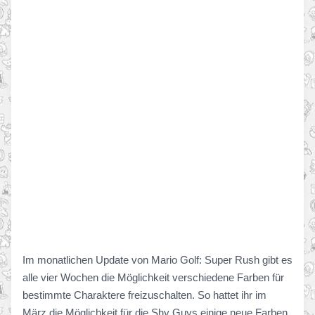
Im monatlichen Update von Mario Golf: Super Rush gibt es
alle vier Wochen die Möglichkeit verschiedene Farben für
bestimmte Charaktere freizuschalten. So hattet ihr im
März die Möglichkeit für die Shy Guys einige neue Farben