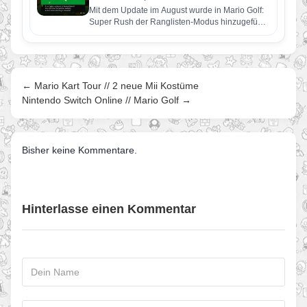
Mit dem Update im August wurde in Mario Golf:
Super Rush der Ranglisten-Modus hinzugefügt.
Hier könnt ihr online…
← Mario Kart Tour // 2 neue Mii Kostüme
Nintendo Switch Online // Mario Golf →
Bisher keine Kommentare.
Hinterlasse einen Kommentar