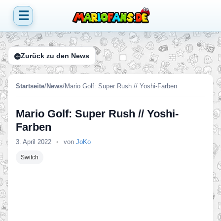
☰
Zurück zu den News
Startseite
/
News
/
Mario Golf: Super Rush // Yoshi-Farben
Mario Golf: Super Rush // Yoshi-
Farben
3. April 2022
•
von
JoKo
Switch