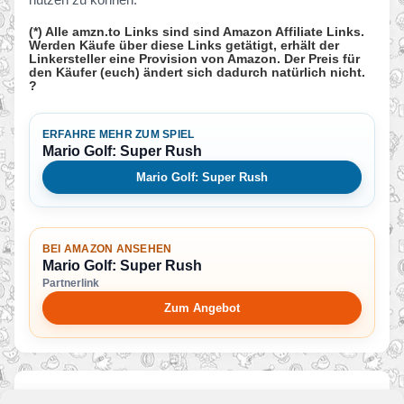
(*) Alle amzn.to Links sind sind Amazon Affiliate Links.
Werden Käufe über diese Links getätigt, erhält der
Linkersteller eine Provision von Amazon. Der Preis für
den Käufer (euch) ändert sich dadurch natürlich nicht.
?
ERFAHRE MEHR ZUM SPIEL
Mario Golf: Super Rush
Mario Golf: Super Rush
BEI AMAZON ANSEHEN
Mario Golf: Super Rush
Partnerlink
Zum Angebot