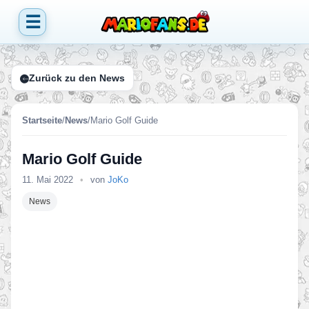
☰
Zurück zu den News
Startseite
/
News
/
Mario Golf Guide
Mario Golf Guide
11. Mai 2022
•
von
JoKo
News