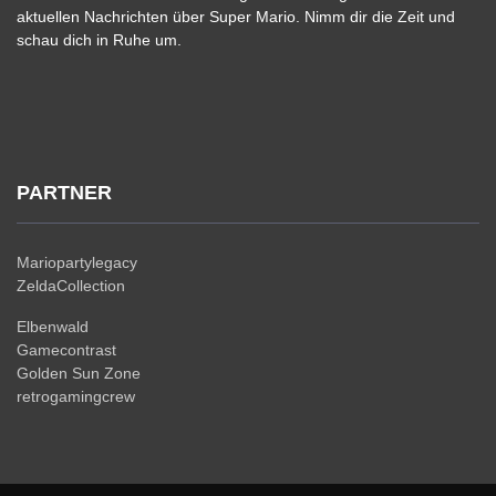
aktuellen Nachrichten über Super Mario. Nimm dir die Zeit und
schau dich in Ruhe um.
PARTNER
Mariopartylegacy
ZeldaCollection
Elbenwald
Gamecontrast
Golden Sun Zone
retrogamingcrew