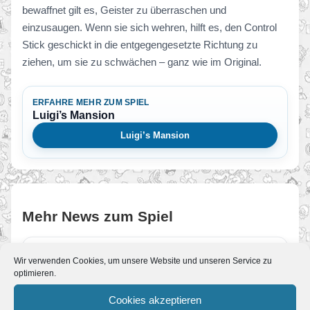
bewaffnet gilt es, Geister zu überraschen und
einzusaugen. Wenn sie sich wehren, hilft es, den Control
Stick geschickt in die entgegengesetzte Richtung zu
ziehen, um sie zu schwächen – ganz wie im Original.
ERFAHRE MEHR ZUM SPIEL
Luigi’s Mansion
Luigi’s Mansion
Mehr News zum Spiel
Update der Woche
Wir verwenden Cookies, um unsere Website und unseren Service zu
optimieren.
Von JoKo
•
20. November 2011
Diesen Monat können wir eine zweite
Komplettlösung beenden. Nachdem wir bereits
Cookies akzeptieren