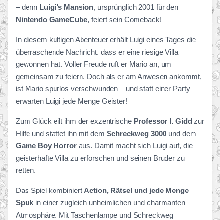
– denn
Luigi’s Mansion
, ursprünglich 2001 für den
Nintendo GameCube
, feiert sein Comeback!
In diesem kultigen Abenteuer erhält Luigi eines Tages die
überraschende Nachricht, dass er eine riesige Villa
gewonnen hat. Voller Freude ruft er Mario an, um
gemeinsam zu feiern. Doch als er am Anwesen ankommt,
ist Mario spurlos verschwunden – und statt einer Party
erwarten Luigi jede Menge Geister!
Zum Glück eilt ihm der exzentrische
Professor I. Gidd
zur
Hilfe und stattet ihn mit dem
Schreckweg 3000
und dem
Game Boy Horror
aus. Damit macht sich Luigi auf, die
geisterhafte Villa zu erforschen und seinen Bruder zu
retten.
Das Spiel kombiniert
Action, Rätsel und jede Menge
Spuk
in einer zugleich unheimlichen und charmanten
Atmosphäre. Mit Taschenlampe und Schreckweg