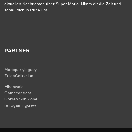
aktuellen Nachrichten über Super Mario. Nimm dir die Zeit und
schau dich in Ruhe um.
PARTNER
Mariopartylegacy
ZeldaCollection
Elbenwald
Gamecontrast
Golden Sun Zone
retrogamingcrew