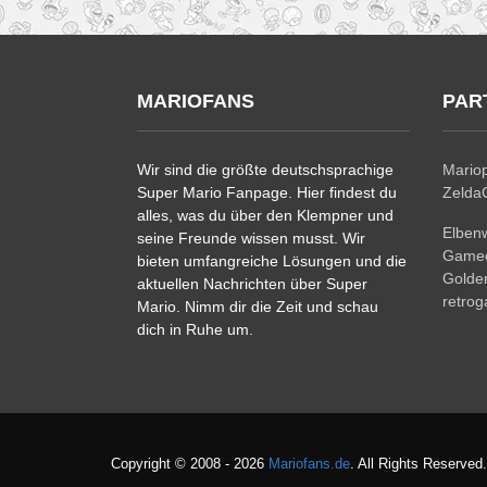
MARIOFANS
PAR
Wir sind die größte deutschsprachige
Mariop
Super Mario Fanpage. Hier findest du
ZeldaC
alles, was du über den Klempner und
Elben
seine Freunde wissen musst. Wir
Gamec
bieten umfangreiche Lösungen und die
Golde
aktuellen Nachrichten über Super
retro
Mario. Nimm dir die Zeit und schau
dich in Ruhe um.
Copyright © 2008 - 2026
Mariofans.de
. All Rights Reserved