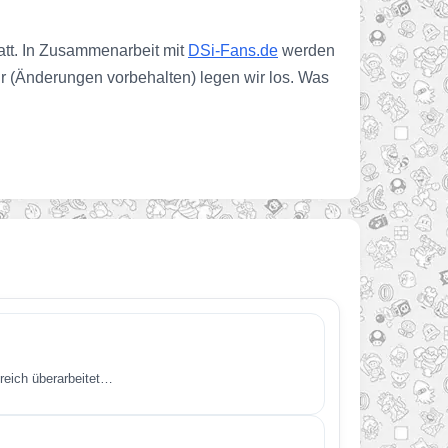
att. In Zusammenarbeit mit
DSi-Fans.de
werden
hr (Änderungen vorbehalten) legen wir los. Was
reich überarbeitet…