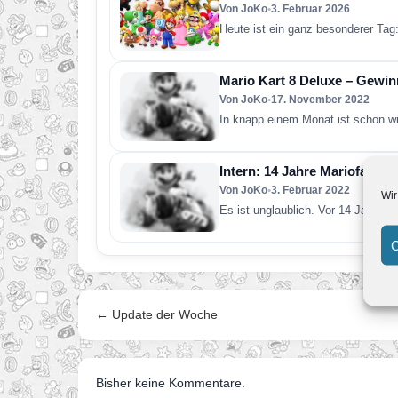
Von JoKo
•
3. Februar 2026
Heute ist ein ganz besonderer Tag
Mario Kart 8 Deluxe – Gewin
Von JoKo
•
17. November 2022
In knapp einem Monat ist schon w
Intern: 14 Jahre Mariofans.d
Von JoKo
•
3. Februar 2022
Wir
Es ist unglaublich. Vor 14 Jahren 
C
← Update der Woche
Bisher keine Kommentare.