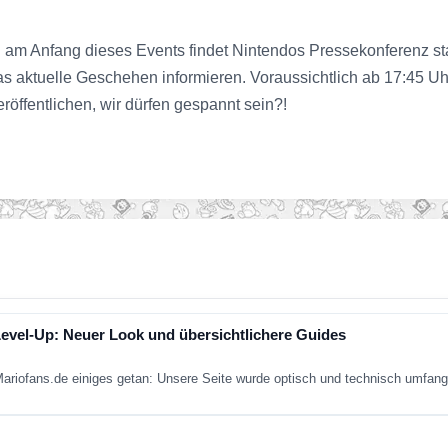
d am Anfang dieses Events findet Nintendos Pressekonferenz st
das aktuelle Geschehen informieren. Voraussichtlich ab 17:45 U
eröffentlichen, wir dürfen gespannt sein?!
Level-Up: Neuer Look und übersichtlichere Guides
 Mariofans.de einiges getan: Unsere Seite wurde optisch und technisch umfang