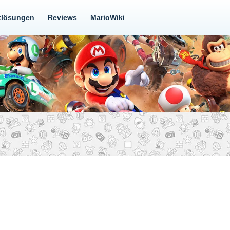
tlösungen
Reviews
MarioWiki