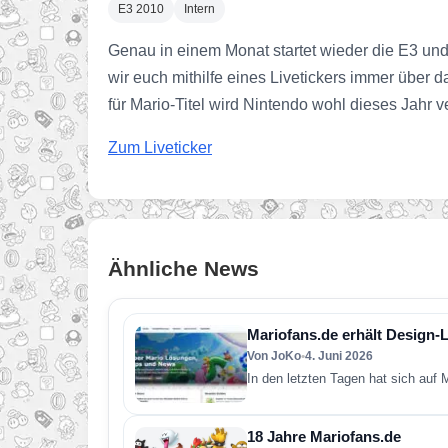
E3 2010
Intern
Genau in einem Monat startet wieder die E3 un
wir euch mithilfe eines Livetickers immer über 
für Mario-Titel wird Nintendo wohl dieses Jahr v
Zum Liveticker
Ähnliche News
Mariofans.de erhält Design-
Von JoKo
•
4. Juni 2026
In den letzten Tagen hat sich auf
18 Jahre Mariofans.de