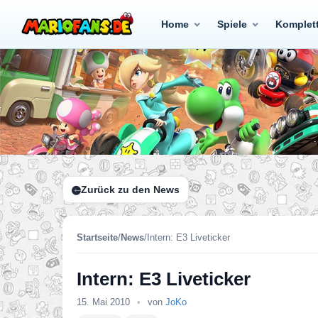
Home
Spiele
Komplet
Zurück zu den News
Startseite
/
News
/
Intern: E3 Liveticker
Intern: E3 Liveticker
15. Mai 2010
•
von
JoKo