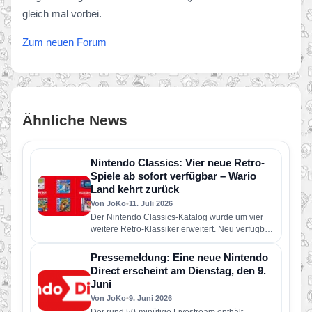
gleich mal vorbei.
Zum neuen Forum
Ähnliche News
Nintendo Classics: Vier neue Retro-
Spiele ab sofort verfügbar – Wario
Land kehrt zurück
Von JoKo
•
11. Juli 2026
Der Nintendo Classics-Katalog wurde um vier
weitere Retro-Klassiker erweitert. Neu verfügbar
sind die folgenden Spiele: Wario Land: Super…
Pressemeldung: Eine neue Nintendo
Direct erscheint am Dienstag, den 9.
Juni
Von JoKo
•
9. Juni 2026