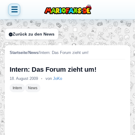
☰
Zurück zu den News
Startseite
/
News
/
Intern: Das Forum zieht um!
Intern: Das Forum zieht um!
18. August 2009
•
von
JoKo
Intern
News