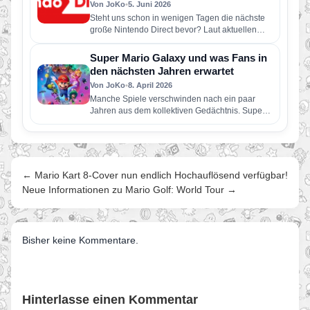
Von JoKo
•
5. Juni 2026
Steht uns schon in wenigen Tagen die nächste
große Nintendo Direct bevor? Laut aktuellen
Berichten soll Nintendo bereits…
Super Mario Galaxy und was Fans in
den nächsten Jahren erwartet
Von JoKo
•
8. April 2026
Manche Spiele verschwinden nach ein paar
Jahren aus dem kollektiven Gedächtnis. Super
Mario Galaxy nicht. Erschienen im November…
← Mario Kart 8-Cover nun endlich Hochauflösend verfügbar!
Neue Informationen zu Mario Golf: World Tour →
Bisher keine Kommentare.
Hinterlasse einen Kommentar