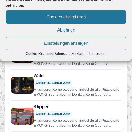
Wir verwenden Cookies, um unsere Website und unseren Service zu
& KONG-Buchstaben in Donkey Kong Country
optimieren.
Returns HD in Welt 2…
Ruinen
Cookies akzeptieren
Guide
•
15. Januar 2025
Mit unserer Komplettlösung findest du alle Puzzleteile
Ablehnen
& KONG-Buchstaben in Donkey Kong Country
Returns HD in Welt 3…
Einstellungen anzeigen
Höhle
Guide
•
15. Januar 2025
Cookie-Richtlinie
Datenschutzerklärung
Impressum
Mit unserer Komplettlösung findest du alle Puzzleteile
& KONG-Buchstaben in Donkey Kong Country
Returns HD in Welt 4…
Wald
Guide
•
15. Januar 2025
Mit unserer Komplettlösung findest du alle Puzzleteile
& KONG-Buchstaben in Donkey Kong Country
Returns HD in Welt 5…
Klippen
Guide
•
15. Januar 2025
Mit unserer Komplettlösung findest du alle Puzzleteile
& KONG-Buchstaben in Donkey Kong Country
Returns HD in Welt 6…