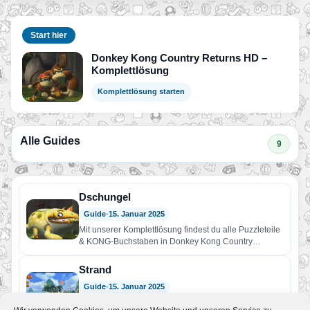
Start hier
Donkey Kong Country Returns HD –
Komplettlösung
Komplettlösung starten
Alle Guides
9
Dschungel
Guide
•
15. Januar 2025
Mit unserer Komplettlösung findest du alle Puzzleteile
& KONG-Buchstaben in Donkey Kong Country
Returns HD in Welt 1…
Strand
Guide
•
15. Januar 2025
Mit unserer Komplettlösung findest du alle Puzzleteile