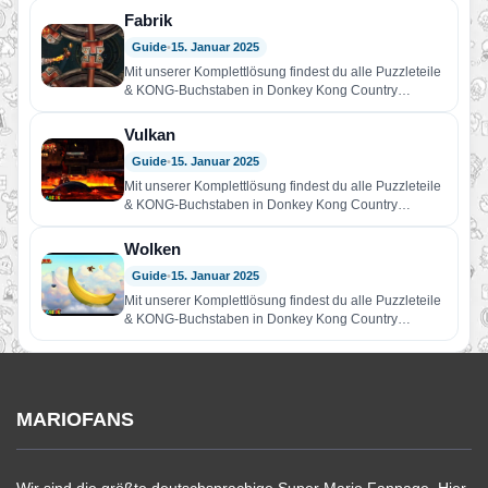
Fabrik
Guide
•
15. Januar 2025
Mit unserer Komplettlösung findest du alle Puzzleteile
& KONG-Buchstaben in Donkey Kong Country
Returns HD in Welt 7…
Vulkan
Guide
•
15. Januar 2025
Mit unserer Komplettlösung findest du alle Puzzleteile
& KONG-Buchstaben in Donkey Kong Country
Returns HD in Welt 8…
Wolken
Guide
•
15. Januar 2025
Mit unserer Komplettlösung findest du alle Puzzleteile
& KONG-Buchstaben in Donkey Kong Country
Returns HD in Welt 8…
MARIOFANS