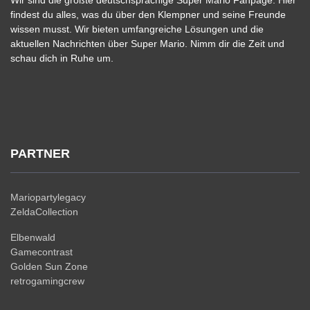
Wir sind die größte deutschsprachige Super Mario Fanpage. Hier
findest du alles, was du über den Klempner und seine Freunde
wissen musst. Wir bieten umfangreiche Lösungen und die
aktuellen Nachrichten über Super Mario. Nimm dir die Zeit und
schau dich in Ruhe um.
PARTNER
Mariopartylegacy
ZeldaCollection
Elbenwald
Gamecontrast
Golden Sun Zone
retrogamingcrew