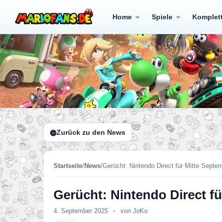
Home
Spiele
Komplet
Zurück zu den News
Startseite
/
News
/
Gerücht: Nintendo Direct für Mitte Septe
Gerücht: Nintendo Direct f
4. September 2025
•
von
JoKo