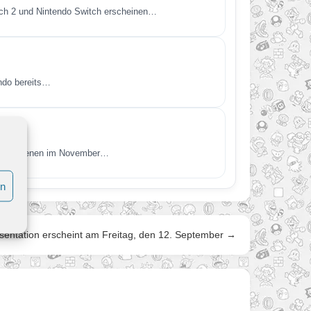
itch 2 und Nintendo Switch erscheinen…
endo bereits…
t. Erschienen im November…
en
äsentation erscheint am Freitag, den 12. September →