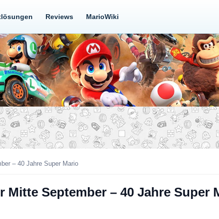
tlösungen
Reviews
MarioWiki
mber – 40 Jahre Super Mario
ür Mitte September – 40 Jahre Super 