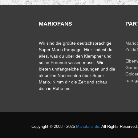
MARIOFANS
PAR
Wir sind die größte deutschsprachige
Mariop
Super Mario Fanpage. Hier findest du
ZeldaC
alles, was du über den Klempner und
Elben
seine Freunde wissen musst. Wir
Gamec
bieten umfangreiche Lösungen und die
Golde
aktuellen Nachrichten über Super
retro
Mario. Nimm dir die Zeit und schau
dich in Ruhe um.
Copyright © 2008 - 2026
Mariofans.de
. All Rights Reserved