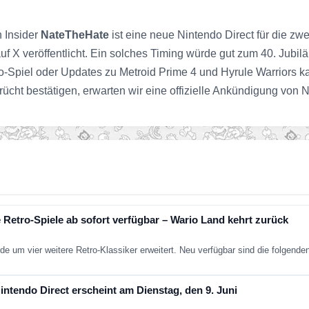
 Insider
NateTheHate
ist eine neue Nintendo Direct für die z
uf X veröffentlicht. Ein solches Timing würde gut zum 40. Jubi
Spiel oder Updates zu Metroid Prime 4 und Hyrule Warriors kann
erücht bestätigen, erwarten wir eine offizielle Ankündigung v
 Retro-Spiele ab sofort verfügbar – Wario Land kehrt zurück
de um vier weitere Retro-Klassiker erweitert. Neu verfügbar sind die folgend
ntendo Direct erscheint am Dienstag, den 9. Juni