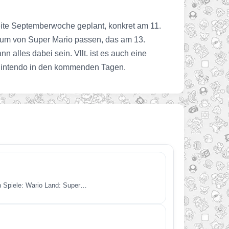
weite Septemberwoche geplant, konkret am 11.
läum von Super Mario passen, das am 13.
 alles dabei sein. Vllt. ist es auch eine
on Nintendo in den kommenden Tagen.
en Spiele: Wario Land: Super…