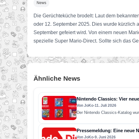
News
Die Gerüchteküche brodelt: Laut dem bekannten
oder 12. September 2025. Dies wurde kürzlich a
September gefeiert wird. Von einem neuen Mario-
spezielle Super Mario-Direct. Sollte sich das G
Ähnliche News
Nintendo Classics: Vier neue
Von JoKo
•
11. Juli 2026
Der Nintendo Classics-Katalog wur
Pressemeldung: Eine neue Ni
Von JoKo
•
9. Juni 2026