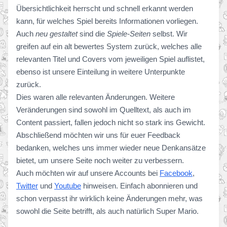
Übersichtlichkeit herrscht und schnell erkannt werden
kann, für welches Spiel bereits Informationen vorliegen.
Auch
neu gestaltet
sind die
Spiele-Seiten
selbst. Wir
greifen auf ein alt bewertes System zurück, welches alle
relevanten Titel und Covers vom jeweiligen Spiel auflistet,
ebenso ist unsere Einteilung in weitere Unterpunkte
zurück.
Dies waren alle relevanten Änderungen. Weitere
Veränderungen sind sowohl im Quelltext, als auch im
Content passiert, fallen jedoch nicht so stark ins Gewicht.
Abschließend möchten wir uns für euer Feedback
bedanken, welches uns immer wieder neue Denkansätze
bietet, um unsere Seite noch weiter zu verbessern.
Auch möchten wir auf unsere Accounts bei
Facebook
,
Twitter
und
Youtube
hinweisen. Einfach abonnieren und
schon verpasst ihr wirklich keine Änderungen mehr, was
sowohl die Seite betrifft, als auch natürlich Super Mario.