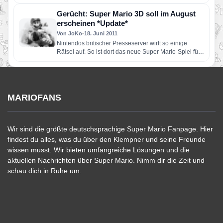
Tech-Demo zu einem Mario vs.…
Gerücht: Super Mario 3D soll im August
erscheinen *Update*
Von JoKo
•
18. Juni 2011
Nintendos britischer Presseserver wirft so einige
Rätsel auf. So ist dort das neue Super Mario-Spiel für
den Nintendo…
MARIOFANS
Wir sind die größte deutschsprachige Super Mario Fanpage. Hier
findest du alles, was du über den Klempner und seine Freunde
wissen musst. Wir bieten umfangreiche Lösungen und die
aktuellen Nachrichten über Super Mario. Nimm dir die Zeit und
schau dich in Ruhe um.