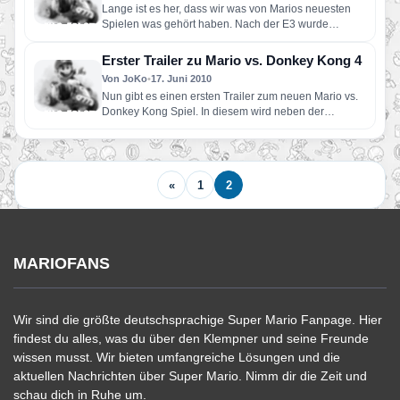
Lange ist es her, dass wir was von Marios neuesten
Spielen was gehört haben. Nach der E3 wurde…
Erster Trailer zu Mario vs. Donkey Kong 4
Von JoKo
•
17. Juni 2010
Nun gibt es einen ersten Trailer zum neuen Mario vs.
Donkey Kong Spiel. In diesem wird neben der…
«
1
2
MARIOFANS
Wir sind die größte deutschsprachige Super Mario Fanpage. Hier
findest du alles, was du über den Klempner und seine Freunde
wissen musst. Wir bieten umfangreiche Lösungen und die
aktuellen Nachrichten über Super Mario. Nimm dir die Zeit und
schau dich in Ruhe um.