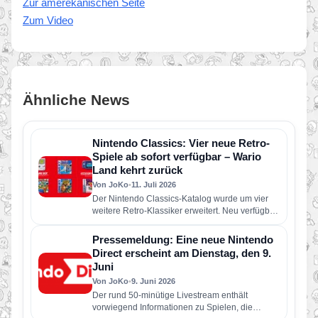
Zur amerekanischen Seite
Zum Video
Ähnliche News
Nintendo Classics: Vier neue Retro-
Spiele ab sofort verfügbar – Wario
Land kehrt zurück
Von JoKo
•
11. Juli 2026
Der Nintendo Classics-Katalog wurde um vier
weitere Retro-Klassiker erweitert. Neu verfügbar
sind die folgenden Spiele: Wario Land: Super…
Pressemeldung: Eine neue Nintendo
Direct erscheint am Dienstag, den 9.
Juni
Von JoKo
•
9. Juni 2026
Der rund 50-minütige Livestream enthält
vorwiegend Informationen zu Spielen, die