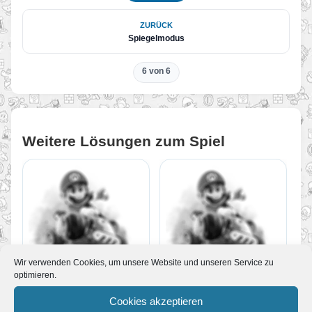
ZURÜCK
Spiegelmodus
6 von 6
Weitere Lösungen zum Spiel
Wir verwenden Cookies, um unsere Website und unseren Service zu
optimieren.
Bilder Galerie
Musik Galerie
Cookies akzeptieren