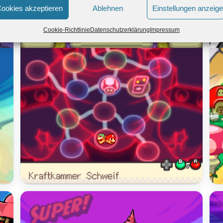
ookies akzeptieren
Ablehnen
Einstellungen anzeig
Cookie-Richtlinie
Datenschutzerklärung
Impressum