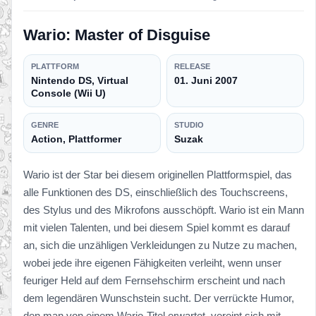
Wario: Master of Disguise
PLATTFORM
RELEASE
Nintendo DS, Virtual
01. Juni 2007
Console (Wii U)
GENRE
STUDIO
Action, Plattformer
Suzak
Wario ist der Star bei diesem originellen Plattformspiel, das
alle Funktionen des DS, einschließlich des Touchscreens,
des Stylus und des Mikrofons ausschöpft. Wario ist ein Mann
mit vielen Talenten, und bei diesem Spiel kommt es darauf
an, sich die unzähligen Verkleidungen zu Nutze zu machen,
wobei jede ihre eigenen Fähigkeiten verleiht, wenn unser
feuriger Held auf dem Fernsehschirm erscheint und nach
dem legendären Wunschstein sucht. Der verrückte Humor,
den man von einem Wario-Titel erwartet, vereint sich mit