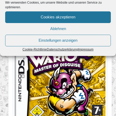
Wir verwenden Cookies, um unsere Website und unseren Service zu
optimieren.
Cookies akzeptieren
Wario: Master of Disguise
Ablehnen
Einstellungen anzeigen
Cookie-Richtlinie
Datenschutzerklärung
Impressum