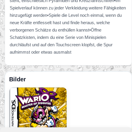
steht, einschließlich Pyramiden und Kreuzfahrtschiffen•Im
Spielverlauf können zu jeder Verkleidung weitere Fähigkeiten
hinzugefügt werden•Spiele die Level noch einmal, wenn du
neue Kräfte entfesselt hast und finde heraus, welche
verborgenen Schätze du enthüllen kannst•Öffne
Schatzkisten, indem du eine Serie von Minispielen
durchläufst und auf den Touchscreen klopfst, die Spur
aufnimmst oder etwas ausmalst
Bilder