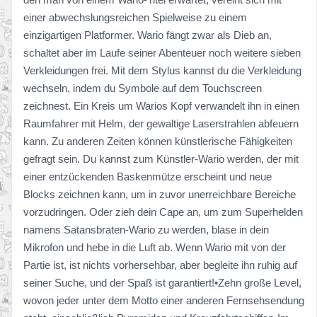
einer abwechslungsreichen Spielweise zu einem
einzigartigen Platformer. Wario fängt zwar als Dieb an,
schaltet aber im Laufe seiner Abenteuer noch weitere sieben
Verkleidungen frei. Mit dem Stylus kannst du die Verkleidung
wechseln, indem du Symbole auf dem Touchscreen
zeichnest. Ein Kreis um Warios Kopf verwandelt ihn in einen
Raumfahrer mit Helm, der gewaltige Laserstrahlen abfeuern
kann. Zu anderen Zeiten können künstlerische Fähigkeiten
gefragt sein. Du kannst zum Künstler-Wario werden, der mit
einer entzückenden Baskenmütze erscheint und neue
Blocks zeichnen kann, um in zuvor unerreichbare Bereiche
vorzudringen. Oder zieh dein Cape an, um zum Superhelden
namens Satansbraten-Wario zu werden, blase in dein
Mikrofon und hebe in die Luft ab. Wenn Wario mit von der
Partie ist, ist nichts vorhersehbar, aber begleite ihn ruhig auf
seiner Suche, und der Spaß ist garantiert!•Zehn große Level,
wovon jeder unter dem Motto einer anderen Fernsehsendung