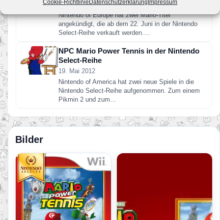
Cookie-Richtlinie
Datenschutzerklärung
Impressum
19. Juni 2012
Nintendo of Europe hat zwei Mario-Titel
angekündigt, die ab dem 22. Juni in der Nintendo
Select-Reihe verkauft werden.…
NPC Mario Power Tennis in der Nintendo
Select-Reihe
19. Mai 2012
Nintendo of America hat zwei neue Spiele in die
Nintendo Select-Reihe aufgenommen. Zum einem
Pikmin 2 und zum…
Bilder