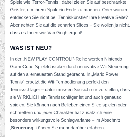
Spiele wie ‚Terror-Tennis‘: dabei zielen Sie auf beschränkte
Geister, um ihrem Spuk ein Ende zu machen. Oder warum
entdecken Sie nicht bei ‚Tenniskünstler‘ Ihre kreative Seite?
Aber achten Sie auf die scharfen Slices – Sie wollen ja nicht,
dass es Ihnen wie Van Gogh ergeht!
WAS IST NEU?
In der „NEW PLAY CONTROL!“-Reihe werden Nintendo
GameCube-Spieleklassiker durch innovative Wii-Steuerung
auf den allerneuesten Stand gebracht. In „Mario Power
Tennis“ ersetzt die Wii-Fernbedienung perfekt den
Tennisschläger – dafür müssen Sie sich nur vorstellen, dass
sie WIRKLICH ein Tennisschläger ist und auch genauso
spielen. Sie können nach Belieben einen Slice spielen oder
schmettern und jeder Charakter hat zusätzlich eine
besonders wirkungsvolle Schlagvariante – im Abschnitt
‚
Steuerung
‚ können Sie mehr darüber erfahren.