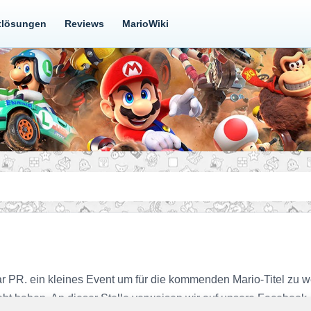
tlösungen
Reviews
MarioWiki
r PR. ein kleines Event um für die kommenden Mario-Titel zu w
ebt haben. An dieser Stelle verweisen wir auf unsere Facebook-