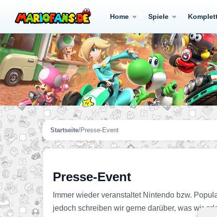
Home
Spiele
Komplet
Startseite
/
Presse-Event
Presse-Event
Immer wieder veranstaltet Nintendo bzw. Popula
jedoch schreiben wir gerne darüber, was wir erl