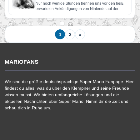
Nur noch wenige Stunden trennen uns vor den heiß
erwarteten Ankündigungen von Nintendo auf der
diesjährigen E3. Wir…
1
2
»
MARIOFANS
Wir sind die größte deutschsprachige Super Mario Fanpage. Hier
findest du alles, was du über den Klempner und seine Freunde
wissen musst. Wir bieten umfangreiche Lösungen und die
aktuellen Nachrichten über Super Mario. Nimm dir die Zeit und
schau dich in Ruhe um.