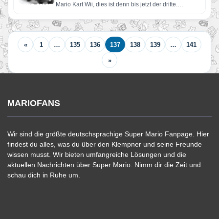
Mario Kart Wii, dies ist denn bis jetzt der dritte.…
«
1
…
135
136
137
138
139
…
141
»
MARIOFANS
Wir sind die größte deutschsprachige Super Mario Fanpage. Hier
findest du alles, was du über den Klempner und seine Freunde
wissen musst. Wir bieten umfangreiche Lösungen und die
aktuellen Nachrichten über Super Mario. Nimm dir die Zeit und
schau dich in Ruhe um.