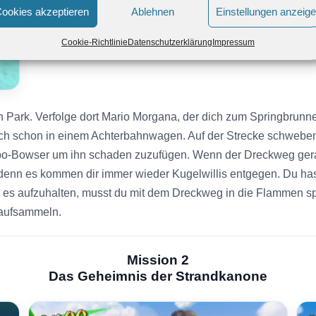
ookies akzeptieren
Ablehnen
Einstellungen anzeig
Cookie-Richtlinie
Datenschutzerklärung
Impressum
en Park. Verfolge dort Mario Morgana, der dich zum Springbrunne
ch schon in einem Achterbahnwagen. Auf der Strecke schwebe
obo-Bowser um ihn schaden zuzufügen. Wenn der Dreckweg gera
, denn es kommen dir immer wieder Kugelwillis entgegen. Du h
 es aufzuhalten, musst du mit dem Dreckweg in die Flammen spr
 aufsammeln.
Mission 2
Das Geheimnis der Strandkanone