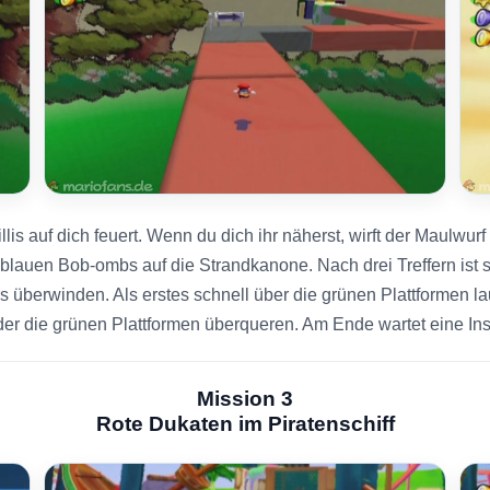
is auf dich feuert. Wenn du dich ihr näherst, wirft der Maulwur
blauen Bob-ombs auf die Strandkanone. Nach drei Treffern ist si
überwinden. Als erstes schnell über die grünen Plattformen la
r die grünen Plattformen überqueren. Am Ende wartet eine Insi
Mission 3
Rote Dukaten im Piratenschiff