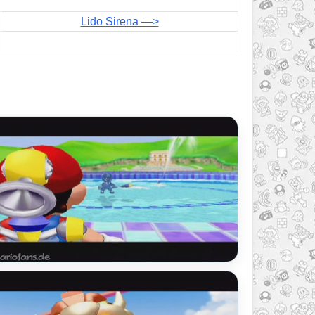
Lido Sirena ​—>