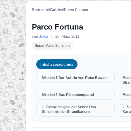
Startseite
/
Guides
/
Parco Fortuna
Parco Fortuna
von
JoKo
•
28. März 2011
Super Mario Sunshine
Inhaltsverzeichnis
Mission 1 Der Auftritt von Robo-Bowser
Miss
Stra
Mission 5 Das Riesentemporad
Miss
1. Zusatz Insignie der Sonne Das
2. Zu
Geheimnis der Strandkanone
Karu