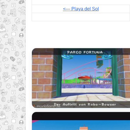
<— Playa del Sol