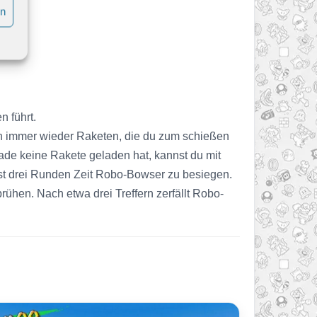
en
n führt.
n immer wieder Raketen, die du zum schießen
de keine Rakete geladen hat, kannst du mit
ast drei Runden Zeit Robo-Bowser zu besiegen.
ühen. Nach etwa drei Treffern zerfällt Robo-