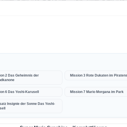
ion 2 Das Geheimnis der
Mission 3 Rote Dukaten im Piratens
ndkanone
ion 6 Das Yoshi-Karusell
Mission 7 Mario Morgana im Park
satz Insignie der Sonne Das Yoshi-
sell