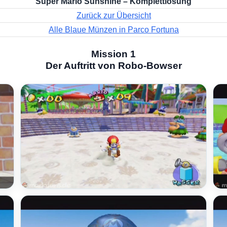
Super Mario Sunshine – Komplettlösung
Zurück zur Übersicht
Alle Blaue Münzen in Parco Fortuna
Mission 1
Der Auftritt von Robo-Bowser