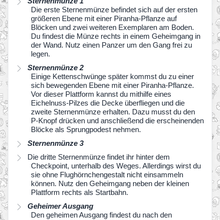
Sternenmünze 1
Die erste Sternenmünze befindet sich auf der ersten
größeren Ebene mit einer Piranha-Pflanze auf
Blöcken und zwei weiteren Exemplaren am Boden.
Du findest die Münze rechts in einem Geheimgang in
der Wand. Nutz einen Panzer um den Gang frei zu
legen.
Sternenmünze 2
Einige Kettenschwünge später kommst du zu einer
sich bewegenden Ebene mit einer Piranha-Pflanze.
Vor dieser Plattform kannst du mithilfe eines
Eichelnuss-Pilzes die Decke überfliegen und die
zweite Sternenmünze erhalten. Dazu musst du den
P-Knopf drücken und anschließend die erscheinenden
Blöcke als Sprungpodest nehmen.
Sternenmünze 3
Die dritte Sternenmünze findet ihr hinter dem
Checkpoint, unterhalb des Weges. Allerdings wirst du
sie ohne Flughörnchengestalt nicht einsammeln
können. Nutz den Geheimgang neben der kleinen
Plattform rechts als Startbahn.
Geheimer Ausgang
Den geheimen Ausgang findest du nach den