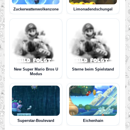
Zuckerwattenwolkenzone
Limonadendschungel
New Super Mario Bros U
Sterne beim Spielstand
Modus
Superstar-Boulevard
Eichenhain