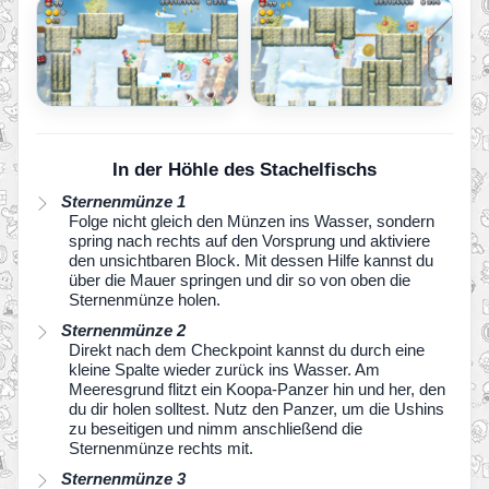
In der Höhle des Stachelfischs
Sternenmünze 1
Folge nicht gleich den Münzen ins Wasser, sondern
spring nach rechts auf den Vorsprung und aktiviere
den unsichtbaren Block. Mit dessen Hilfe kannst du
über die Mauer springen und dir so von oben die
Sternenmünze holen.
Sternenmünze 2
Direkt nach dem Checkpoint kannst du durch eine
kleine Spalte wieder zurück ins Wasser. Am
Meeresgrund flitzt ein Koopa-Panzer hin und her, den
du dir holen solltest. Nutz den Panzer, um die Ushins
zu beseitigen und nimm anschließend die
Sternenmünze rechts mit.
Sternenmünze 3