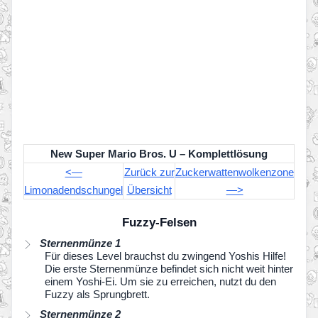
New Super Mario Bros. U – Komplettlösung
<—
Zurück zur
Zuckerwattenwolkenzone
Limonadendschungel
Übersicht
—>
Fuzzy-Felsen
Sternenmünze 1
Für dieses Level brauchst du zwingend Yoshis Hilfe!
Die erste Sternenmünze befindet sich nicht weit hinter
einem Yoshi-Ei. Um sie zu erreichen, nutzt du den
Fuzzy als Sprungbrett.
Sternenmünze 2