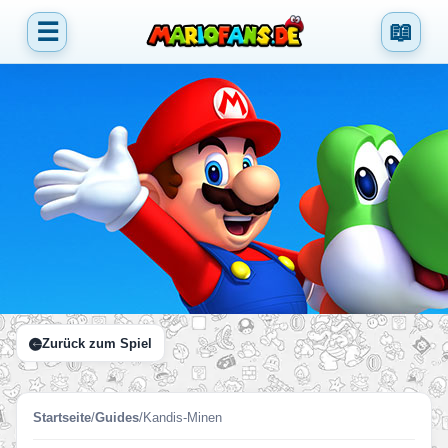
☰
📖
Zurück zum Spiel
Startseite
/
Guides
/
Kandis-Minen