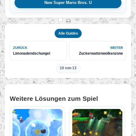
New Super Mario Bros. U
Alle Guides
ZURÜCK
WEITER
Limonadendschungel
Zuckerwattenwolkenzone
10 von 13
Weitere Lösungen zum Spiel