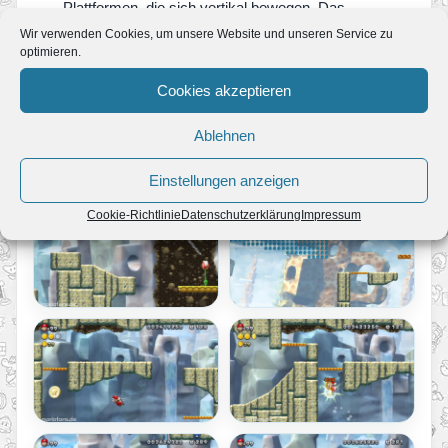
Plattformen, die sich vertikal bewegen. Das
Felsplateau dahinter beherbergt einen Geheimgang
Wir verwenden Cookies, um unsere Website und unseren Service zu
mit einer Röhre, die dich zum besagten Ziel bringt.
optimieren.
Cookies akzeptieren
Ablehnen
Einstellungen anzeigen
Cookie-Richtlinie
Datenschutzerklärung
Impressum